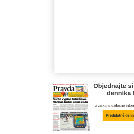
Objednajte si
denníka 
a získajte užitočné inf
Predplatné denn